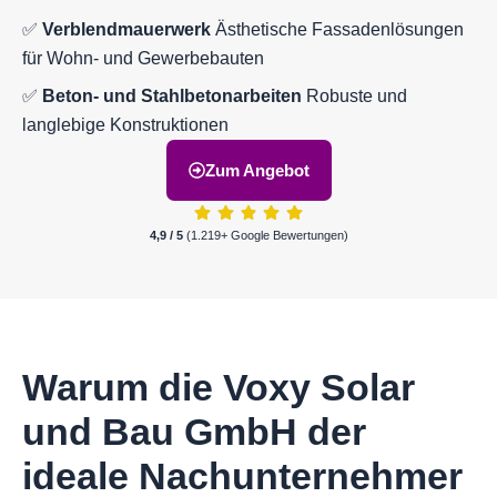
✅
Verblendmauerwerk
Ästhetische Fassadenlösungen
für Wohn- und Gewerbebauten
✅
Beton- und Stahlbetonarbeiten
Robuste und
langlebige Konstruktionen
Zum Angebot
4,9 / 5
(1.219+ Google Bewertungen)
Warum die Voxy Solar
und Bau GmbH der
ideale Nachunternehmer