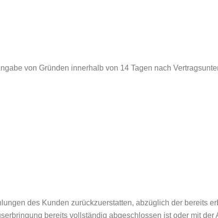
 Angabe von Gründen innerhalb von 14 Tagen nach Vertragsunte
ahlungen des Kunden zurückzuerstatten, abzüglich der bereits e
gserbringung bereits vollständig abgeschlossen ist oder mit d