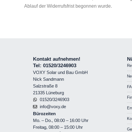
Ablauf der Widerrufsfrist begonnen wurde.
Kontakt aufnehmen!
Nü
Tel: 01520/3246903
Re
VOXY Solar und Bau GmbH
Ne
Nick Sandmann
Salzstraße 8
FA
21335 Lüneburg
Fi
01520/3246903
info@voxy.de
Em
Bürozeiten
Ko
Mo. – Do., 08:00 – 16:00 Uhr
Freitag, 08:00 – 15:00 Uhr
Ge