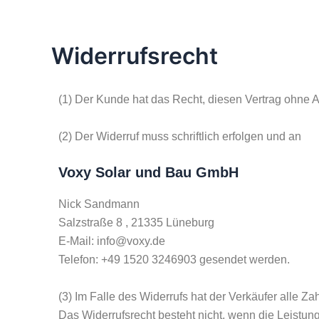
Zum
Inhalt
springen
Widerrufsrecht
(1) Der Kunde hat das Recht, diesen Vertrag ohne
(2) Der Widerruf muss schriftlich erfolgen und an
Voxy Solar und Bau GmbH
Nick Sandmann
Salzstraße 8 , 21335 Lüneburg
E-Mail: info@voxy.de
Telefon: +49 1520 3246903 gesendet werden.
(3) Im Falle des Widerrufs hat der Verkäufer alle Z
Das Widerrufsrecht besteht nicht, wenn die Leistun